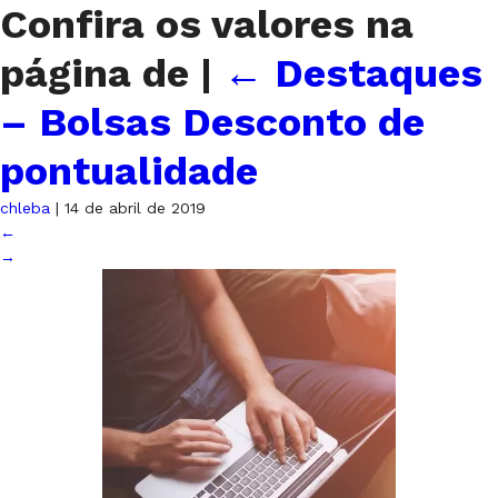
Confira os valores na
página de
|
←
Destaques
– Bolsas Desconto de
pontualidade
chleba
|
14 de abril de 2019
←
→