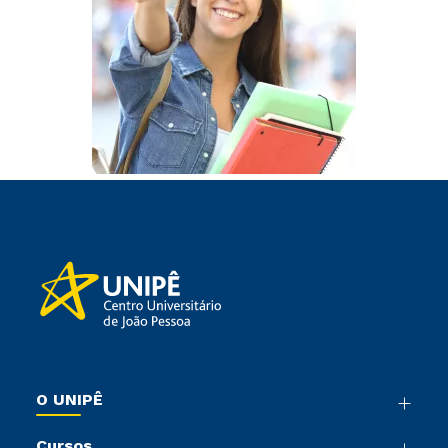
O UNIPÊ
Nossa História
Cursos