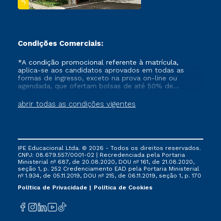
Condições Comerciais:
*A condição promocional referente à matrícula,
aplica-se aos candidatos aprovados em todas as
formas de ingresso, exceto na prova on-line ou
agendada, que ofertam bolsas de até 50% de
desconto, ambos ingressantes no semestre vigente,
que ainda não tenham efetivado e/ou não tenham
abrir todas as condições vigentes
cancelado ou trancado sua matrícula em uma das
Instituições da Cruzeiro do Sul Educacional, no
período de um ano. Tais condições não se aplicam
aos cursos de Medicina, e também para matriculados
via FIES, Prouni e outros programas governamentais, e
IPE Educacional Ltda. © 2026 - Todos os direitos reservados.
não se acumula com nenhuma outra campanha
CNPJ: 08.679.557/0001-02 | Recredenciada pela Portaria
ofertada pela Instituição.
Ministerial nº 687, de 20.08.2020, DOU nº 161, de 21.08.2020,
seção 1, p. 252 Credenciamento EAD pela Portaria Ministerial
nº 1.934, de 05.11.2019, DOU nº 215, de 06.11.2019, seção 1, p. 170
Política de Privacidade
Política de Cookies