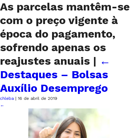
As parcelas mantêm-se
com o preço vigente à
época do pagamento,
sofrendo apenas os
reajustes anuais
|
←
Destaques – Bolsas
Auxílio Desemprego
chleba
|
16 de abril de 2019
←