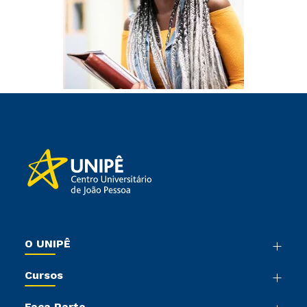
O UNIPÊ
Nossa História
Cursos
Sala de Imprensa
Graduação
Trabalhe Conosco
Faça Parte