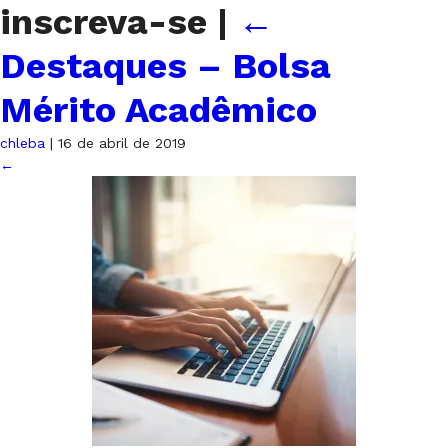
inscreva-se
|
←
Destaques – Bolsa
Mérito Acadêmico
chleba
|
16 de abril de 2019
←