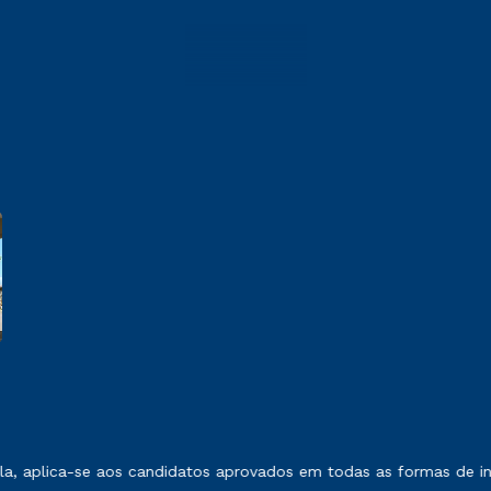
 exposto no contrato de prestação de serviços.
, aplica-se aos candidatos aprovados em todas as formas de ing