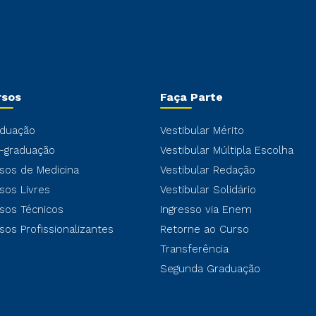
rsos
Faça Parte
duação
Vestibular Mérito
-graduação
Vestibular Múltipla Escolha
sos de Medicina
Vestibular Redação
sos Livres
Vestibular Solidário
sos Técnicos
Ingresso via Enem
sos Profissionalizantes
Retorne ao Curso
Transferência
Segunda Graduação