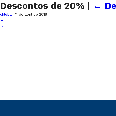
Descontos de 20%
|
←
De
chleba
|
11 de abril de 2019
←
→