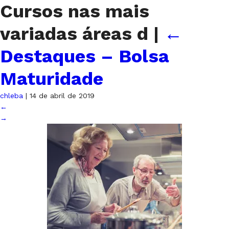
Cursos nas mais
variadas áreas d
|
←
Destaques – Bolsa
Maturidade
chleba
|
14 de abril de 2019
←
→