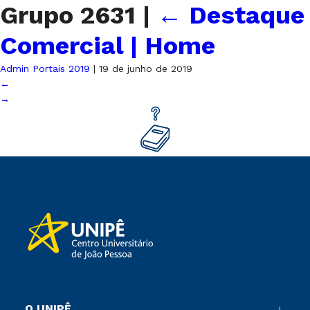
Grupo 2631
|
←
Destaque
Comercial | Home
Admin Portais 2019
|
19 de junho de 2019
←
→
O UNIPÊ