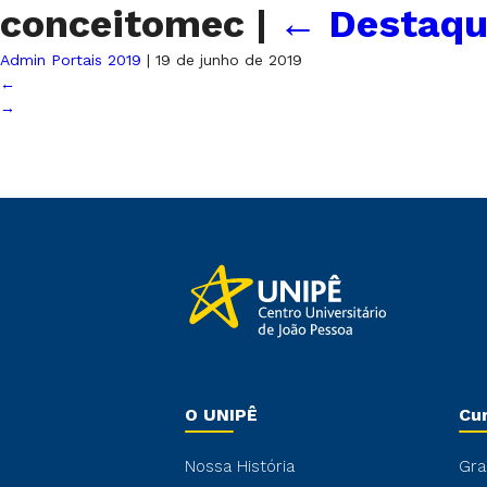
conceitomec
|
←
Destaqu
Admin Portais 2019
|
19 de junho de 2019
←
→
O UNIPÊ
Cu
Nossa História
Gra