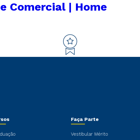
e Comercial | Home
rsos
Faça Parte
duação
Vestibular Mérito