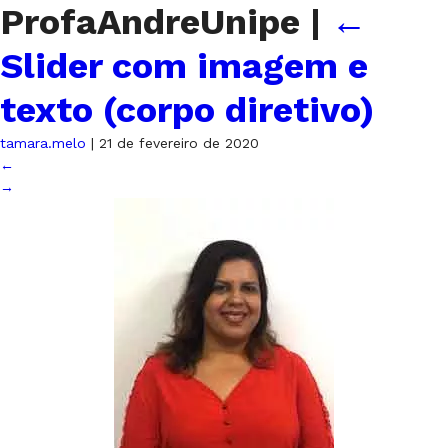
ProfaAndreUnipe
|
←
Slider com imagem e
texto (corpo diretivo)
tamara.melo
|
21 de fevereiro de 2020
←
→