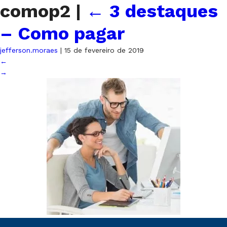
comop2
|
←
3 destaques
– Como pagar
jefferson.moraes
|
15 de fevereiro de 2019
←
→