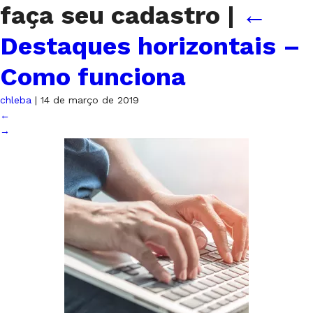
faça seu cadastro
|
←
Destaques horizontais –
Como funciona
chleba
|
14 de março de 2019
←
→