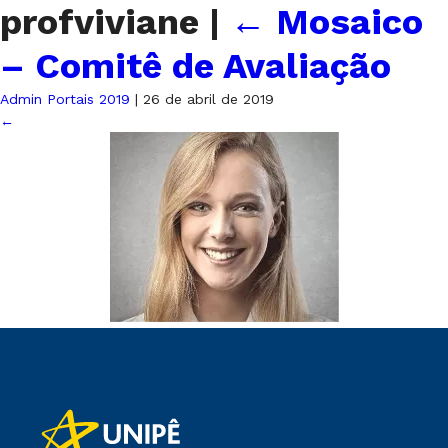
profviviane
|
←
Mosaico
– Comitê de Avaliação
Admin Portais 2019
|
26 de abril de 2019
←