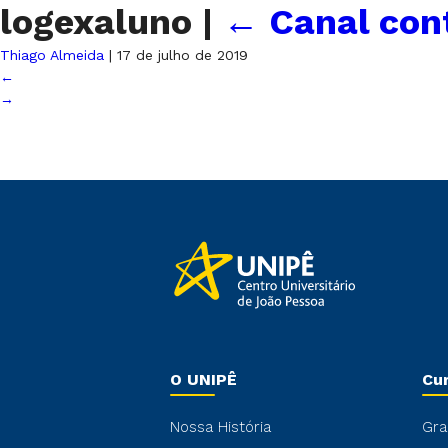
logexaluno
|
←
Canal con
Thiago Almeida
|
17 de julho de 2019
←
→
O UNIPÊ
Cu
Nossa História
Gra