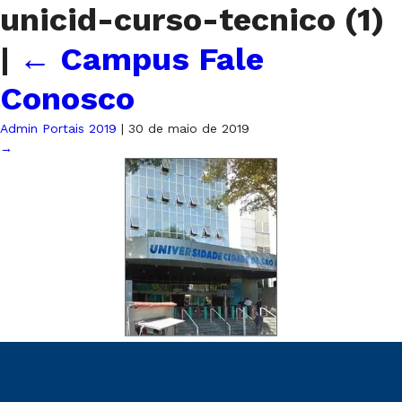
unicid-curso-tecnico (1)
|
←
Campus Fale
Conosco
Admin Portais 2019
|
30 de maio de 2019
→