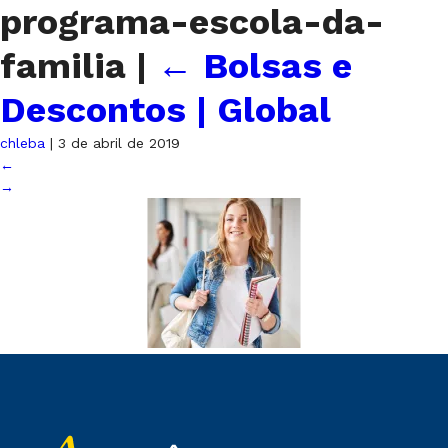
programa-escola-da-
familia
|
←
Bolsas e
Descontos | Global
chleba
|
3 de abril de 2019
←
→