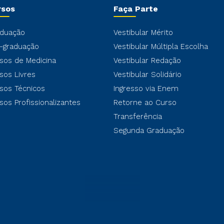
rsos
Faça Parte
duação
Vestibular Mérito
-graduação
Vestibular Múltipla Escolha
sos de Medicina
Vestibular Redação
sos Livres
Vestibular Solidário
sos Técnicos
Ingresso via Enem
sos Profissionalizantes
Retorne ao Curso
Transferência
Segunda Graduação