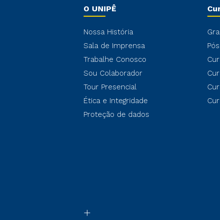
O UNIPÊ
Cu
Nossa História
Gra
Sala de Imprensa
Pós
Trabalhe Conosco
Cur
Sou Colaborador
Cur
Tour Presencial
Cur
Ética e Integridade
Cur
Proteção de dados