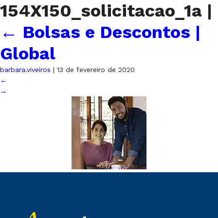
154X150_solicitacao_1a
|
←
Bolsas e Descontos |
Global
barbara.viveiros
|
13 de fevereiro de 2020
←
→