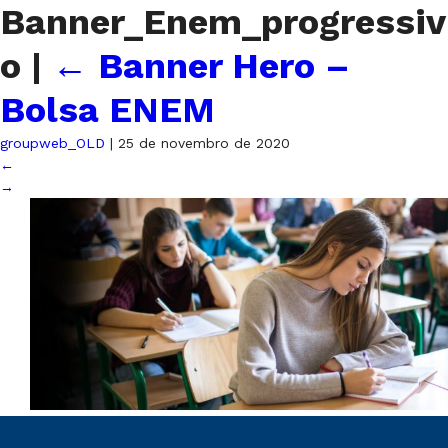
Banner_Enem_progressiv
o
|
←
Banner Hero –
Bolsa ENEM
groupweb_OLD
|
25 de novembro de 2020
←
→