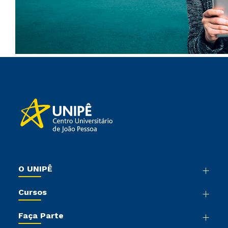
O UNIPÊ
Nossa História
Cursos
Sala de Imprensa
Graduação
Trabalhe Conosco
Faça Parte
Pós-graduação
Sou Colaborador