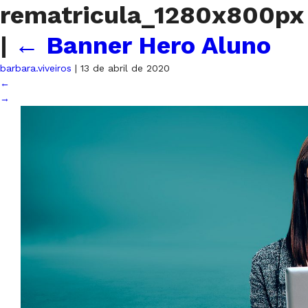
rematricula_1280x800px
|
←
Banner Hero Aluno
barbara.viveiros
|
13 de abril de 2020
←
→