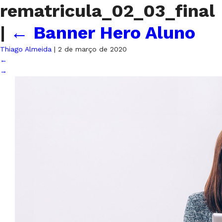
rematricula_02_03_final
|
←
Banner Hero Aluno
Thiago Almeida
|
2 de março de 2020
←
→