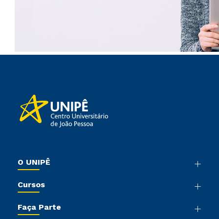
O UNIPÊ
Nossa História
Cursos
Sala de Imprensa
Graduação
Trabalhe Conosco
Faça Parte
Pós-graduação
Sou Colaborador