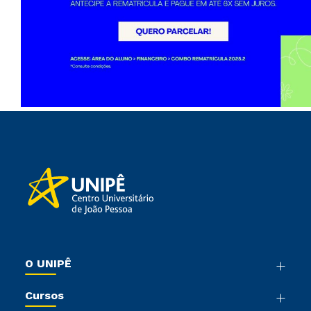
O UNIPÊ
Nossa História
Cursos
Sala de Imprensa