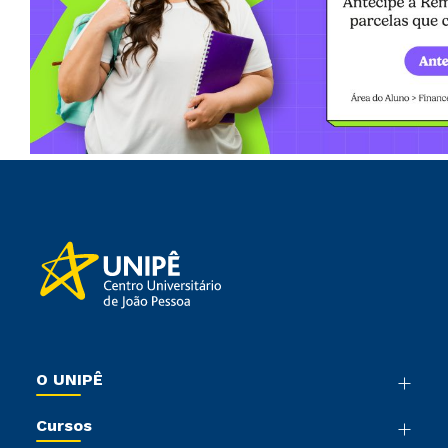
O UNIPÊ
Nossa História
Cursos
Sala de Imprensa