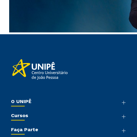
O UNIPÊ
Nossa História
Cursos
Sala de Imprensa
Graduação
Trabalhe Conosco
Faça Parte
Pós-graduação
Sou Colaborador