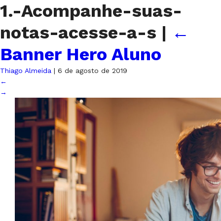
1.-Acompanhe-suas-
notas-acesse-a-s
|
←
Banner Hero Aluno
Thiago Almeida
|
6 de agosto de 2019
←
→