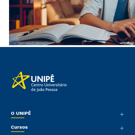
O UNIPÊ
Nossa História
Cursos
Sala de Imprensa
Graduação