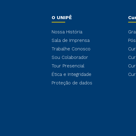
O UNIPÊ
Cu
Nossa História
Gra
Sala de Imprensa
Pós
Trabalhe Conosco
Cur
Sou Colaborador
Cur
Tour Presencial
Cur
Ética e Integridade
Cur
Proteção de dados