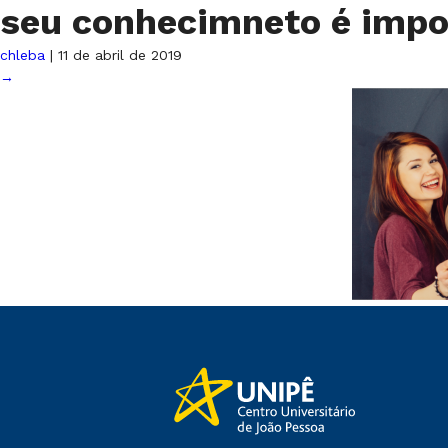
seu conhecimneto é imp
chleba
|
11 de abril de 2019
→