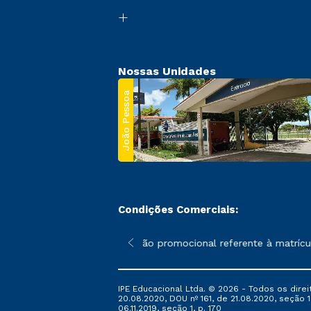
Nossas Unidades
João Pessoa
Condições Comerciais:
 poderão sofrer alterações nos períodos de rematrícula conforme
*A condição promocional referente à matrícula
IPE Educacional Ltda. © 2026 - Todos os direi
20.08.2020, DOU nº 161, de 21.08.2020, seção 1
06.11.2019, seção 1, p. 170