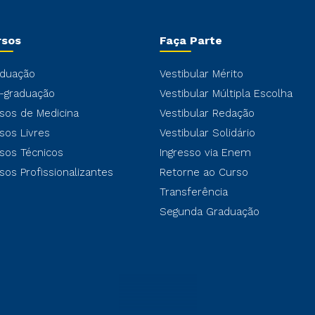
rsos
Faça Parte
duação
Vestibular Mérito
-graduação
Vestibular Múltipla Escolha
sos de Medicina
Vestibular Redação
sos Livres
Vestibular Solidário
sos Técnicos
Ingresso via Enem
sos Profissionalizantes
Retorne ao Curso
Transferência
Segunda Graduação