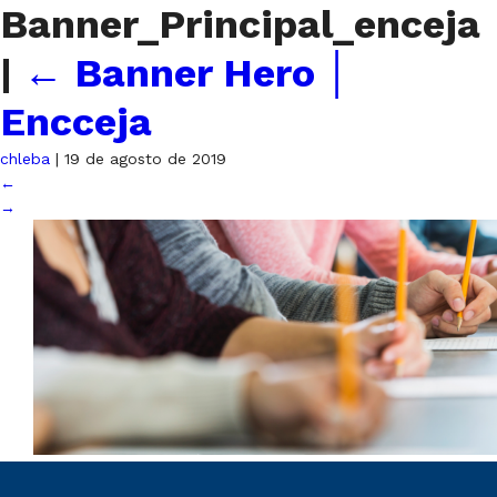
Banner_Principal_enceja
|
←
Banner Hero │
Encceja
chleba
|
19 de agosto de 2019
←
→