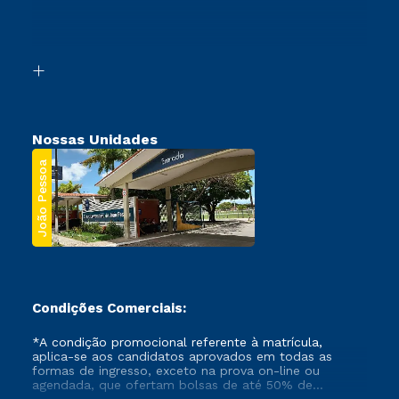
Canais de Atendimento
Retorne ao Curso
Acessibilidade
Transferência
Biblioteca
Segunda Graduação
Nossas Unidades
João Pessoa
Condições Comerciais:
*A condição promocional referente à matrícula,
aplica-se aos candidatos aprovados em todas as
formas de ingresso, exceto na prova on-line ou
agendada, que ofertam bolsas de até 50% de