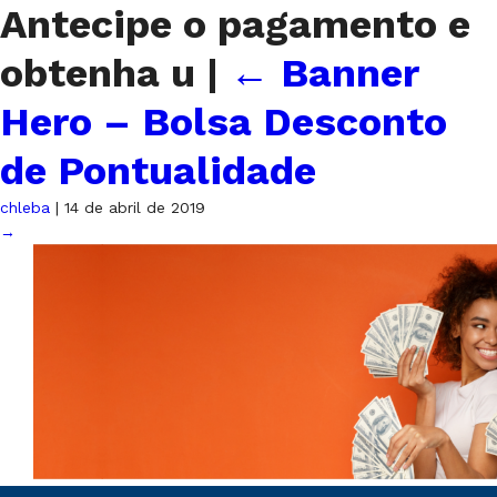
Antecipe o pagamento e
obtenha u
|
←
Banner
Hero – Bolsa Desconto
de Pontualidade
chleba
|
14 de abril de 2019
→