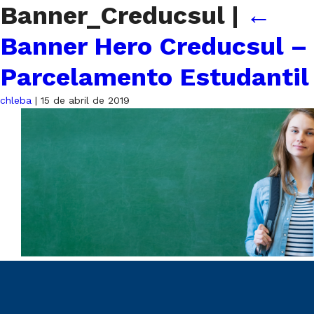
Banner_Creducsul
|
←
Banner Hero Creducsul –
Parcelamento Estudantil
chleba
|
15 de abril de 2019