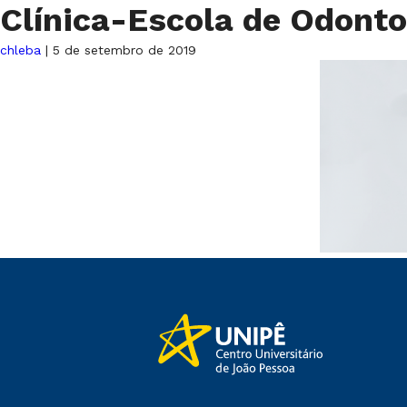
Clínica-Escola de Odont
chleba
|
5 de setembro de 2019