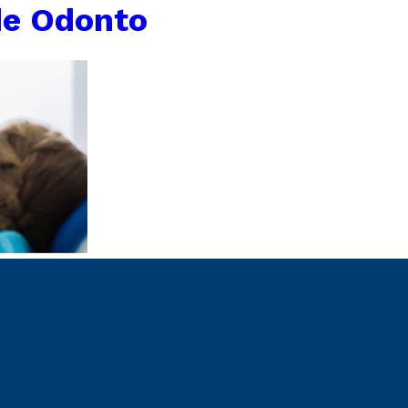
de Odonto