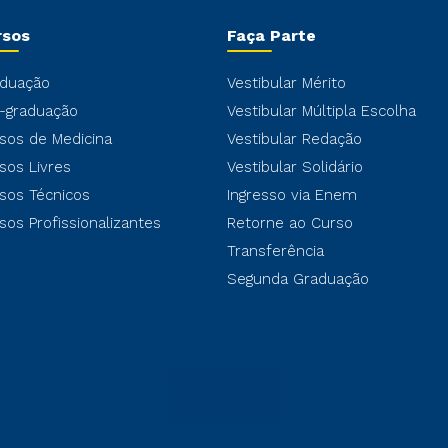
rsos
Faça Parte
duação
Vestibular Mérito
-graduação
Vestibular Múltipla Escolha
sos de Medicina
Vestibular Redação
sos Livres
Vestibular Solidário
sos Técnicos
Ingresso via Enem
sos Profissionalizantes
Retorne ao Curso
Transferência
Segunda Graduação