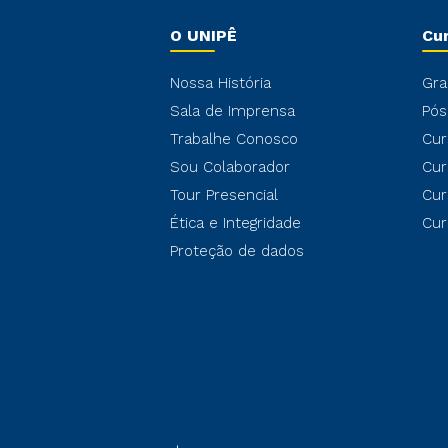
O UNIPÊ
Cu
Nossa História
Gra
Sala de Imprensa
Pós
Trabalhe Conosco
Cur
Sou Colaborador
Cur
Tour Presencial
Cur
Ética e Integridade
Cur
Proteção de dados