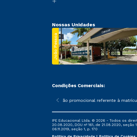
Nossas Unidades
João Pessoa
Condições Comerciais:
 poderão sofrer alterações nos períodos de rematrícula conforme
*A condição promocional referente à matrícula
IPE Educacional Ltda. © 2026 - Todos os direi
20.08.2020, DOU nº 161, de 21.08.2020, seção 1
06.11.2019, seção 1, p. 170
Política de Privacidade
Política de Cookies