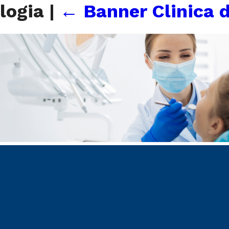
ologia
|
←
Banner Clinica 