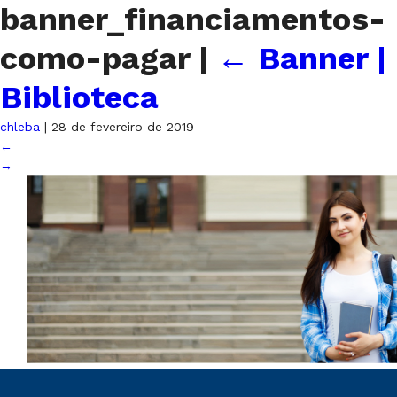
banner_financiamentos-
como-pagar
|
←
Banner |
Biblioteca
chleba
|
28 de fevereiro de 2019
←
→