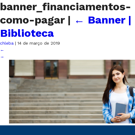
banner_financiamentos-
como-pagar
|
←
Banner |
Biblioteca
chleba
|
14 de março de 2019
←
→