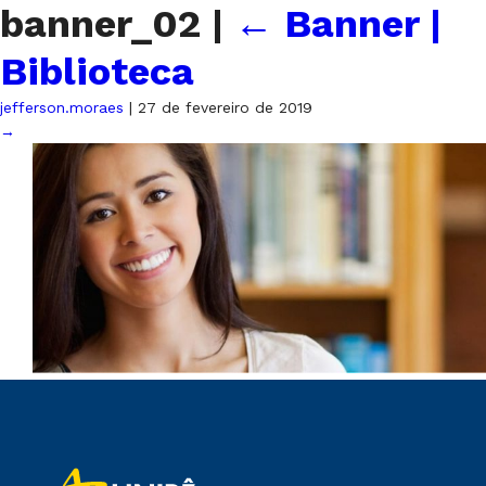
banner_02
|
←
Banner |
Biblioteca
jefferson.moraes
|
27 de fevereiro de 2019
→