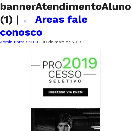
bannerAtendimentoAluno
(1)
|
←
Areas fale
conosco
Admin Portais 2019
|
30 de maio de 2019
→