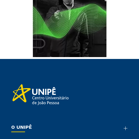
O UNIPÊ
Nossa História