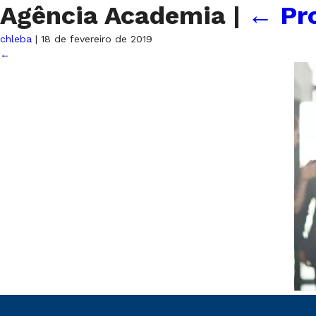
Agência Academia
|
←
Pr
chleba
|
18 de fevereiro de 2019
←