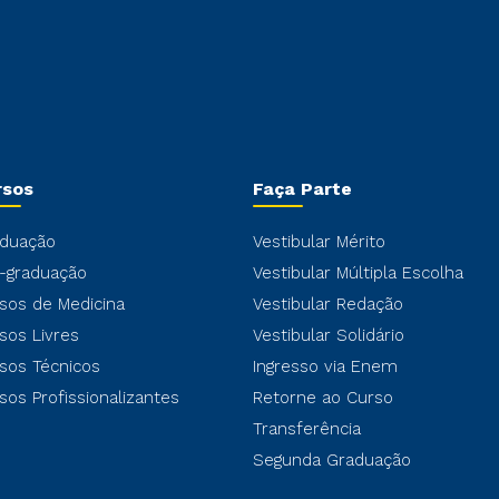
rsos
Faça Parte
duação
Vestibular Mérito
-graduação
Vestibular Múltipla Escolha
sos de Medicina
Vestibular Redação
sos Livres
Vestibular Solidário
sos Técnicos
Ingresso via Enem
sos Profissionalizantes
Retorne ao Curso
Transferência
Segunda Graduação