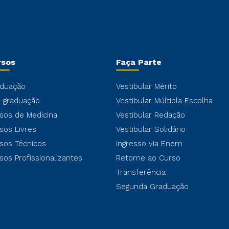
rsos
Faça Parte
duação
Vestibular Mérito
-graduação
Vestibular Múltipla Escolha
sos de Medicina
Vestibular Redação
sos Livres
Vestibular Solidário
sos Técnicos
Ingresso via Enem
sos Profissionalizantes
Retorne ao Curso
Transferência
Segunda Graduação