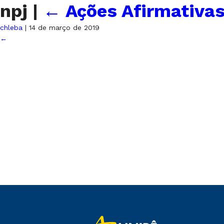
npj
|
←
Ações Afirmativa
chleba
|
14 de março de 2019
←