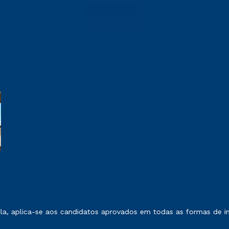
 exposto no contrato de prestação de serviços.
, aplica-se aos candidatos aprovados em todas as formas de ing