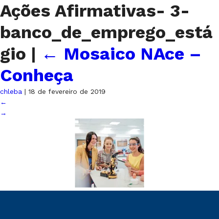
Ações Afirmativas- 3-
banco_de_emprego_está
gio
|
←
Mosaico NAce –
Conheça
chleba
|
18 de fevereiro de 2019
←
→