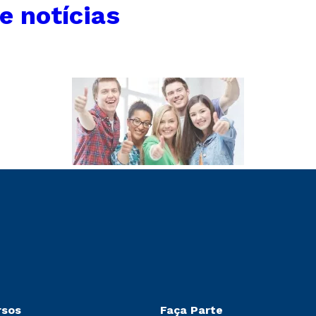
e notícias
rsos
Faça Parte