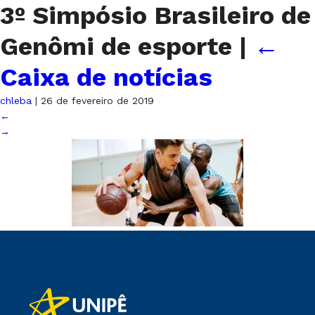
3º Simpósio Brasileiro de
Genômi de esporte
|
←
Caixa de notícias
chleba
|
26 de fevereiro de 2019
←
→