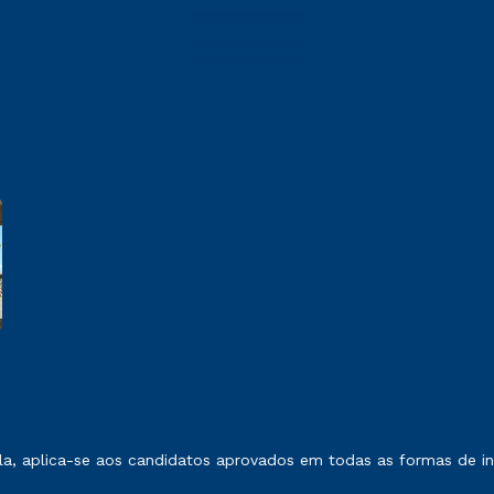
 exposto no contrato de prestação de serviços.
, aplica-se aos candidatos aprovados em todas as formas de ing