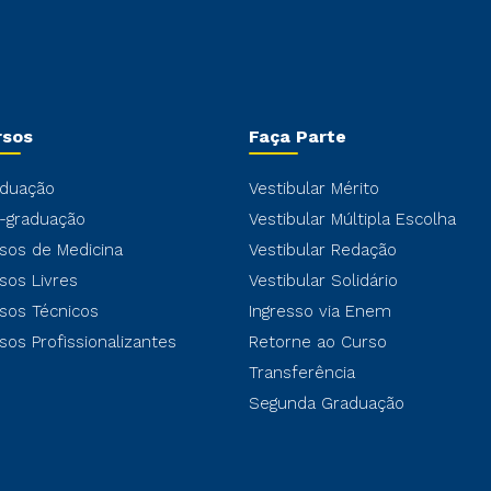
rsos
Faça Parte
duação
Vestibular Mérito
-graduação
Vestibular Múltipla Escolha
sos de Medicina
Vestibular Redação
sos Livres
Vestibular Solidário
sos Técnicos
Ingresso via Enem
sos Profissionalizantes
Retorne ao Curso
Transferência
Segunda Graduação