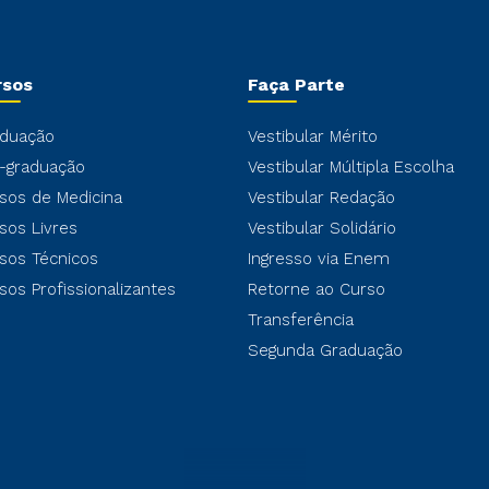
rsos
Faça Parte
duação
Vestibular Mérito
-graduação
Vestibular Múltipla Escolha
sos de Medicina
Vestibular Redação
sos Livres
Vestibular Solidário
sos Técnicos
Ingresso via Enem
sos Profissionalizantes
Retorne ao Curso
Transferência
Segunda Graduação