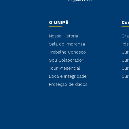
O UNIPÊ
Cu
Nossa História
Gra
Sala de Imprensa
Pós
Trabalhe Conosco
Cur
Sou Colaborador
Cur
Tour Presencial
Cur
Ética e Integridade
Cur
Proteção de dados