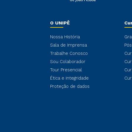
O UNIPÊ
Cu
Nossa História
Gra
Sala de Imprensa
Pós
Trabalhe Conosco
Cur
Sou Colaborador
Cur
Tour Presencial
Cur
Ética e Integridade
Cur
Proteção de dados