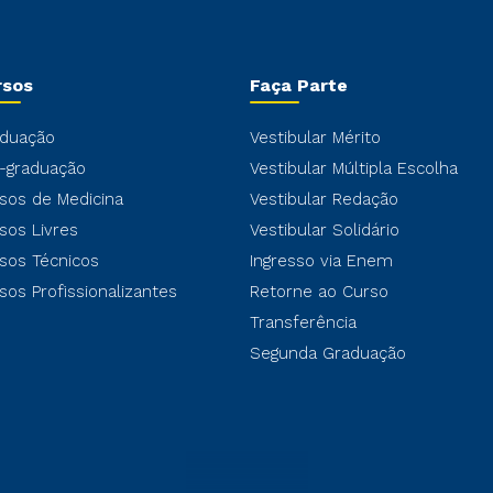
rsos
Faça Parte
duação
Vestibular Mérito
-graduação
Vestibular Múltipla Escolha
sos de Medicina
Vestibular Redação
sos Livres
Vestibular Solidário
sos Técnicos
Ingresso via Enem
sos Profissionalizantes
Retorne ao Curso
Transferência
Segunda Graduação