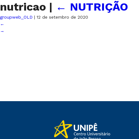
nutricao
|
←
NUTRIÇÃO
groupweb_OLD
|
12 de setembro de 2020
←
→