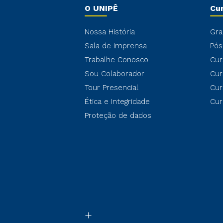
O UNIPÊ
Cu
Nossa História
Gra
Sala de Imprensa
Pós
Trabalhe Conosco
Cur
Sou Colaborador
Cur
Tour Presencial
Cur
Ética e Integridade
Cur
Proteção de dados