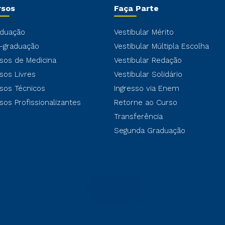
rsos
Faça Parte
duação
Vestibular Mérito
-graduação
Vestibular Múltipla Escolha
sos de Medicina
Vestibular Redação
sos Livres
Vestibular Solidário
sos Técnicos
Ingresso via Enem
sos Profissionalizantes
Retorne ao Curso
Transferência
Segunda Graduação