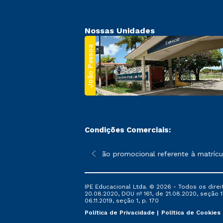
Nossas Unidades
João Pessoa
Condições Comerciais:
 poderão sofrer alterações nos períodos de rematrícula conforme
*A condição promocional referente à matrícula
IPE Educacional Ltda. © 2026 - Todos os direi
20.08.2020, DOU nº 161, de 21.08.2020, seção 1
06.11.2019, seção 1, p. 170
Política de Privacidade
Política de Cookies