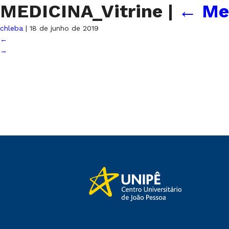
MEDICINA_Vitrine
|
←
Me
chleba
|
18 de junho de 2019
←
→