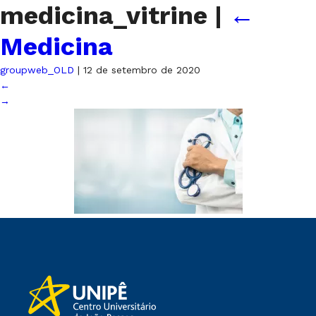
medicina_vitrine
|
←
Medicina
groupweb_OLD
|
12 de setembro de 2020
←
→