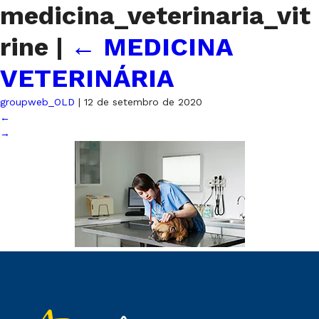
medicina_veterinaria_vit
rine
|
←
MEDICINA
VETERINÁRIA
groupweb_OLD
|
12 de setembro de 2020
←
→