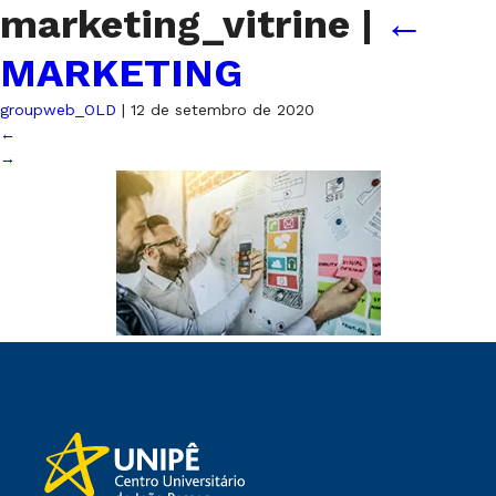
marketing_vitrine
|
←
MARKETING
groupweb_OLD
|
12 de setembro de 2020
←
→