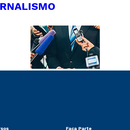
RNALISMO
rsos
Faça Parte