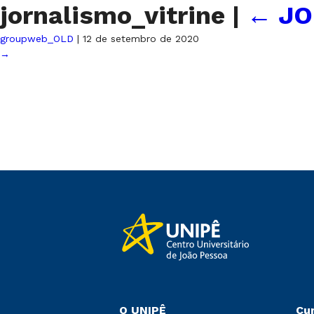
jornalismo_vitrine
|
←
JO
groupweb_OLD
|
12 de setembro de 2020
→
O UNIPÊ
Cu