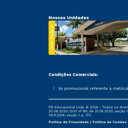
Nossas Unidades
João Pessoa
Condições Comerciais:
 poderão sofrer alterações nos períodos de rematrícula conforme
*A condição promocional referente à matrícula
IPE Educacional Ltda. © 2026 - Todos os direi
20.08.2020, DOU nº 161, de 21.08.2020, seção 1
06.11.2019, seção 1, p. 170
Política de Privacidade
Política de Cookies