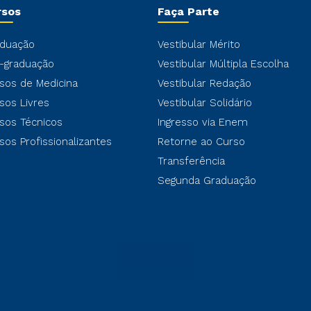
rsos
Faça Parte
duação
Vestibular Mérito
-graduação
Vestibular Múltipla Escolha
sos de Medicina
Vestibular Redação
sos Livres
Vestibular Solidário
sos Técnicos
Ingresso via Enem
sos Profissionalizantes
Retorne ao Curso
Transferência
Segunda Graduação