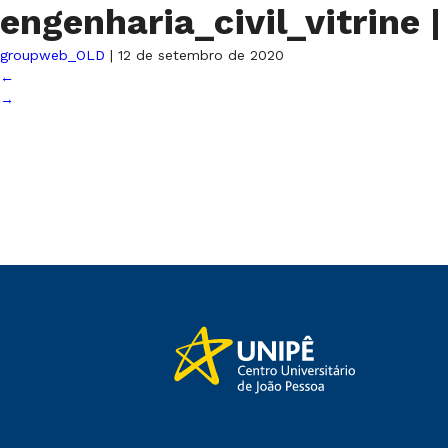
engenharia_civil_vitrine
|
groupweb_OLD
|
12 de setembro de 2020
←
→