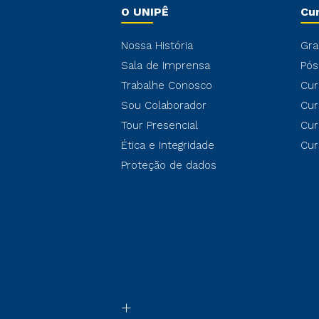
O UNIPÊ
Cu
Nossa História
Gra
Sala de Imprensa
Pós
Trabalhe Conosco
Cur
Sou Colaborador
Cur
Tour Presencial
Cur
Ética e Integridade
Cur
Proteção de dados