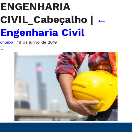
ENGENHARIA
CIVIL_Cabeçalho
|
←
Engenharia Civil
chleba
|
18 de junho de 2019
→