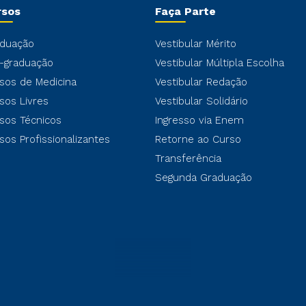
rsos
Faça Parte
duação
Vestibular Mérito
-graduação
Vestibular Múltipla Escolha
sos de Medicina
Vestibular Redação
sos Livres
Vestibular Solidário
sos Técnicos
Ingresso via Enem
sos Profissionalizantes
Retorne ao Curso
Transferência
Segunda Graduação