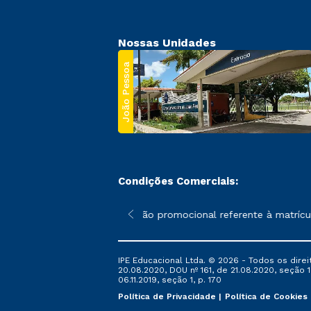
Nossas Unidades
João Pessoa
Condições Comerciais:
 poderão sofrer alterações nos períodos de rematrícula conforme
*A condição promocional referente à matrícul
IPE Educacional Ltda. © 2026 - Todos os direi
20.08.2020, DOU nº 161, de 21.08.2020, seção 1
06.11.2019, seção 1, p. 170
Política de Privacidade
Política de Cookies