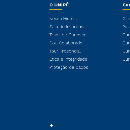
O UNIPÊ
Cu
Nossa História
Gra
Sala de Imprensa
Pós
Trabalhe Conosco
Cur
Sou Colaborador
Cur
Tour Presencial
Cur
Ética e Integridade
Cur
Proteção de dados