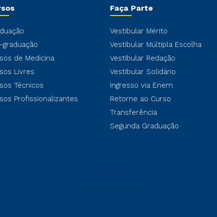
rsos
Faça Parte
duação
Vestibular Mérito
-graduação
Vestibular Múltipla Escolha
sos de Medicina
Vestibular Redação
sos Livres
Vestibular Solidário
sos Técnicos
Ingresso via Enem
sos Profissionalizantes
Retorne ao Curso
Transferência
Segunda Graduação