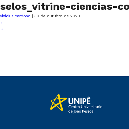
selos_vitrine-ciencias-
vinicius.cardoso
|
30 de outubro de 2020
←
→