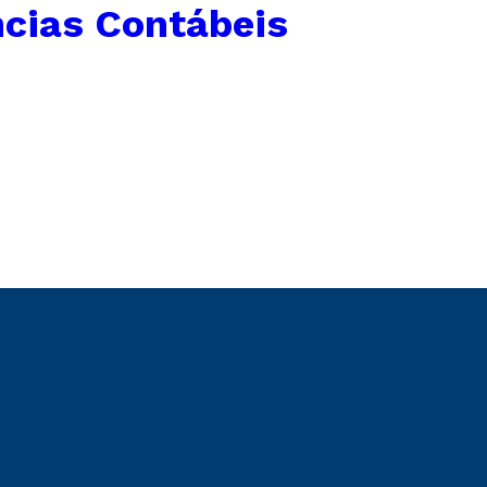
ncias Contábeis