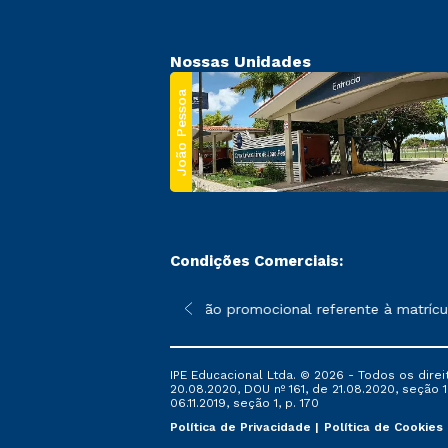
Nossas Unidades
João Pessoa
Condições Comerciais:
 poderão sofrer alterações nos períodos de rematrícula conforme
*A condição promocional referente à matrícula
IPE Educacional Ltda. © 2026 - Todos os direi
20.08.2020, DOU nº 161, de 21.08.2020, seção 1
06.11.2019, seção 1, p. 170
Política de Privacidade
Política de Cookies